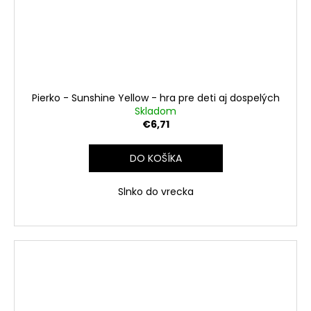
Pierko - Sunshine Yellow - hra pre deti aj dospelých
Skladom
€6,71
DO KOŠÍKA
Slnko do vrecka