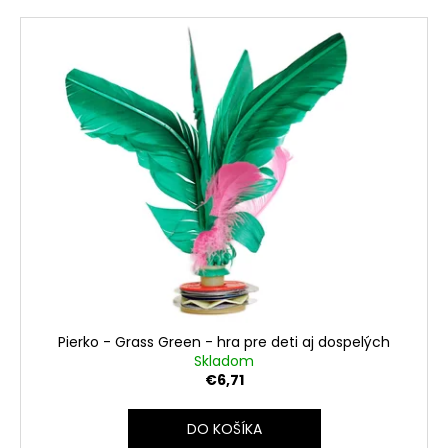
Pierko - Grass Green - hra pre deti aj dospelých
Skladom
€6,71
DO KOŠÍKA