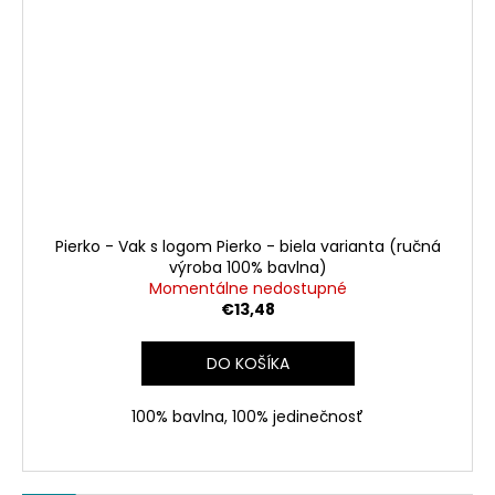
Pierko - Vak s logom Pierko - biela varianta (ručná
výroba 100% bavlna)
Momentálne nedostupné
€13,48
DO KOŠÍKA
100% bavlna, 100% jedinečnosť