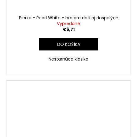
Pierko - Pearl White - hra pre deti aj dospelých
Vypredané
€6,71
DO KOŠÍKA
Nestarnúca klasika